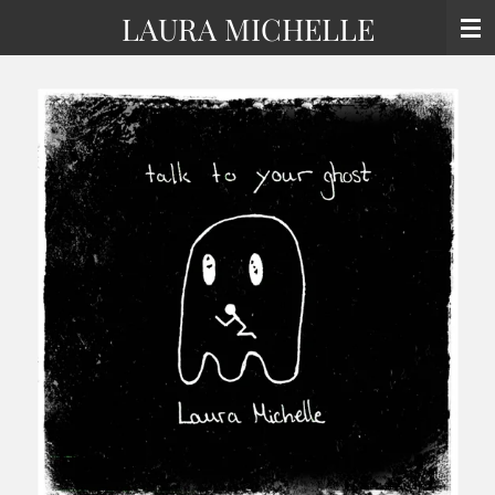
LAURA MICHELLE
Zum
Hauptinhalt
springen