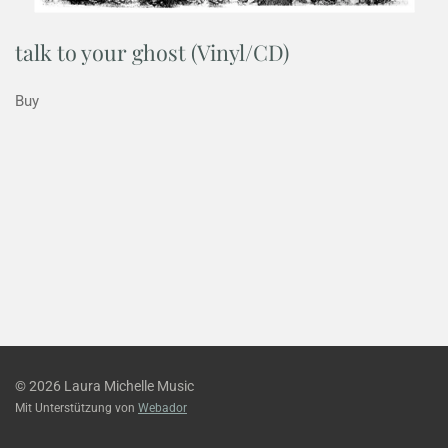
talk to your ghost (Vinyl/CD)
Buy
© 2026 Laura Michelle Music
Mit Unterstützung von
Webador